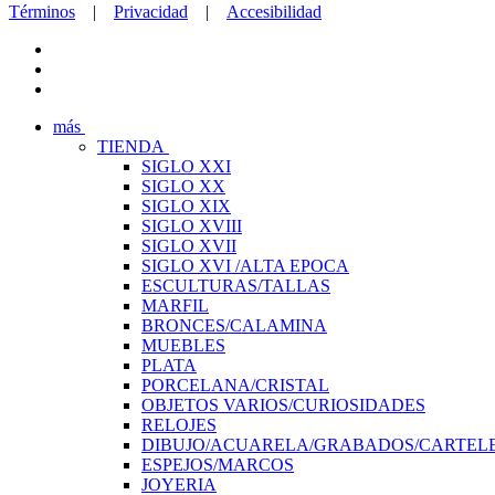
Términos
|
Privacidad
|
Accesibilidad
más
TIENDA
SIGLO XXI
SIGLO XX
SIGLO XIX
SIGLO XVIII
SIGLO XVII
SIGLO XVI /ALTA EPOCA
ESCULTURAS/TALLAS
MARFIL
BRONCES/CALAMINA
MUEBLES
PLATA
PORCELANA/CRISTAL
OBJETOS VARIOS/CURIOSIDADES
RELOJES
DIBUJO/ACUARELA/GRABADOS/CARTEL
ESPEJOS/MARCOS
JOYERIA