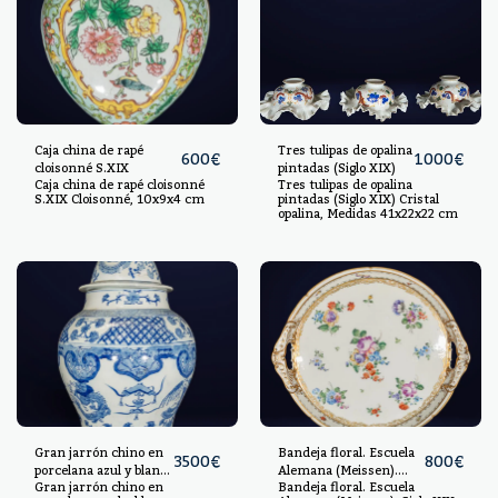
Caja china de rapé
Tres tulipas de opalina
600
€
1000
€
cloisonné S.XIX
pintadas (Siglo XIX)
Caja china de rapé cloisonné
Tres tulipas de opalina
S.XIX Cloisonné, 10x9x4 cm
pintadas (Siglo XIX) Cristal
opalina, Medidas 41x22x22 cm
Gran jarrón chino en
Bandeja floral. Escuela
3500
€
800
€
porcelana azul y blanca
Alemana (Meissen).
Gran jarrón chino en
Bandeja floral. Escuela
con tapa. Escuela
Siglo XIX