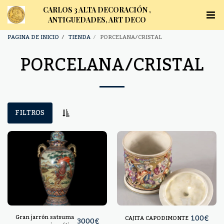
CARLOS 3 ALTA DECORACIÓN ,
ANTIGUEDADES, ART DECO
PAGINA DE INICIO
TIENDA
PORCELANA/CRISTAL
PORCELANA/CRISTAL
FILTROS
Gran jarrón satsuma
100
€
CAJITA CAPODIMONTE
3000
€