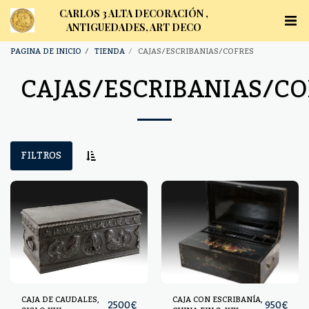
CARLOS 3 ALTA DECORACIÓN ,
ANTIGUEDADES, ART DECO
PAGINA DE INICIO
TIENDA
CAJAS/ESCRIBANIAS/COFRES
CAJAS/ESCRIBANIAS/CO
FILTROS
CAJA DE CAUDALES,
CAJA CON ESCRIBANÍA,
2500
€
950
€