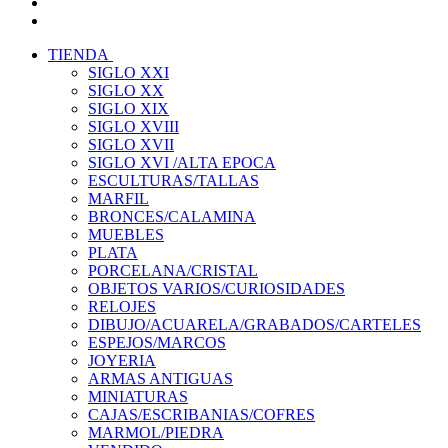
TIENDA
SIGLO XXI
SIGLO XX
SIGLO XIX
SIGLO XVIII
SIGLO XVII
SIGLO XVI /ALTA EPOCA
ESCULTURAS/TALLAS
MARFIL
BRONCES/CALAMINA
MUEBLES
PLATA
PORCELANA/CRISTAL
OBJETOS VARIOS/CURIOSIDADES
RELOJES
DIBUJO/ACUARELA/GRABADOS/CARTELES
ESPEJOS/MARCOS
JOYERIA
ARMAS ANTIGUAS
MINIATURAS
CAJAS/ESCRIBANIAS/COFRES
MARMOL/PIEDRA