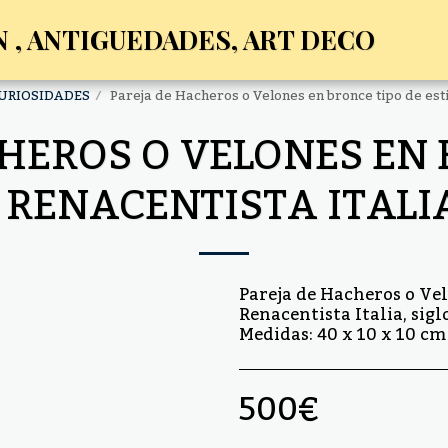
 , ANTIGUEDADES, ART DECO
CURIOSIDADES
Pareja de Hacheros o Velones en bronce tipo de estil
HEROS O VELONES EN 
 RENACENTISTA ITALIA
Pareja de Hacheros o Vel
Renacentista Italia, sigl
Medidas: 40 x 10 x 10 cm
500
€