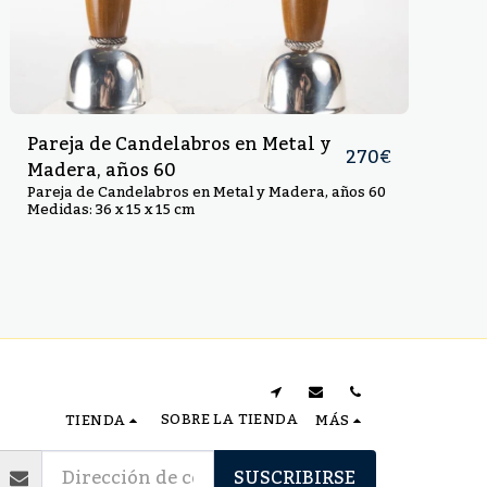
Pareja de Candelabros en Metal y
270
€
Madera, años 60
Pareja de Candelabros en Metal y Madera, años 60
Medidas: 36 x 15 x 15 cm
SOBRE LA TIENDA
TIENDA
MÁS
SUSCRIBIRSE