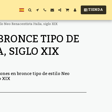
TIENDA
o Neo Renacentista Italia, siglo XIX
BRONCE TIPO DE
, SIGLO XIX
ones en bronce tipo de estilo Neo
o XIX