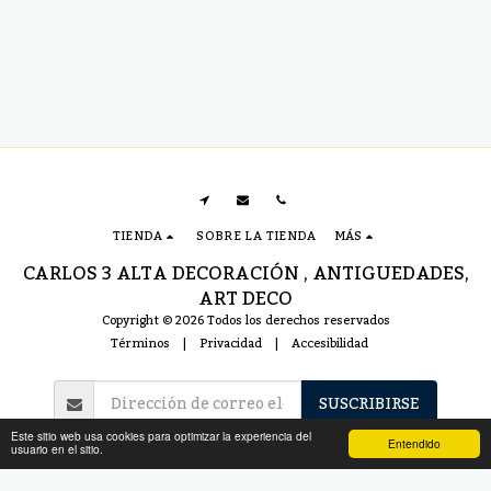
cm
TIENDA
SOBRE LA TIENDA
MÁS
CARLOS 3 ALTA DECORACIÓN , ANTIGUEDADES,
ART DECO
Copyright © 2026 Todos los derechos reservados
Términos
|
Privacidad
|
Accesibilidad
SUSCRIBIRSE
Este sitio web usa cookies para optimizar la experiencia del
Entendido
usuario en el sitio.