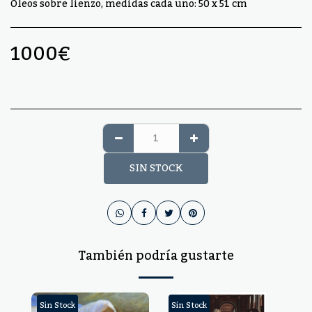
Óleos sobre lienzo, medidas cada uno: 50 x 51 cm
1000
€
SIN STOCK
También podría gustarte
Sin Stock
Sin Stock