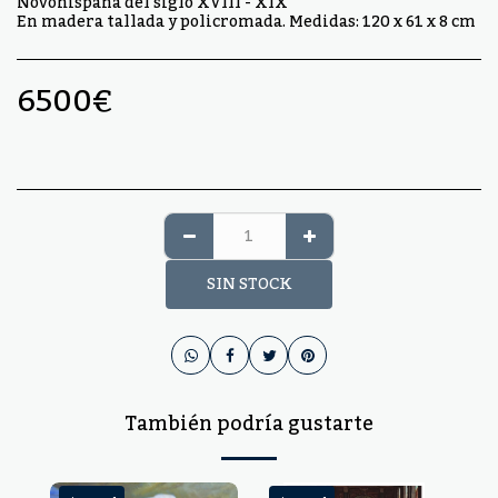
Novohispana del siglo XVIII - XIX
En madera tallada y policromada. Medidas: 120 x 61 x 8 cm
6500
€
SIN STOCK
También podría gustarte