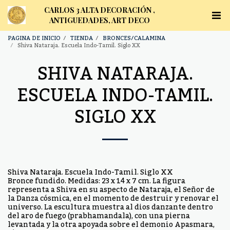
CARLOS 3 ALTA DECORACIÓN ,
ANTIGUEDADES, ART DECO
PAGINA DE INICIO
TIENDA
BRONCES/CALAMINA
Shiva Nataraja. Escuela Indo-Tamil. Siglo XX
SHIVA NATARAJA.
ESCUELA INDO-TAMIL.
SIGLO XX
Shiva Nataraja. Escuela Indo-Tamil. Siglo XX
Bronce fundido. Medidas: 23 x 14 x 7 cm. La figura
representa a Shiva en su aspecto de Nataraja, el Señor de
la Danza cósmica, en el momento de destruir y renovar el
universo. La escultura muestra al dios danzante dentro
del aro de fuego (prabhamandala), con una pierna
levantada y la otra apoyada sobre el demonio Apasmara,