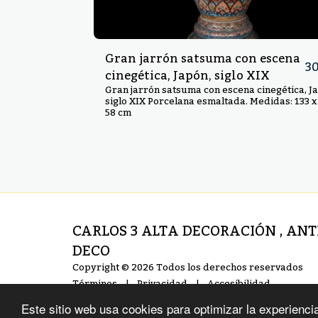
Gran jarrón satsuma con escena
3
cinegética, Japón, siglo XIX
Gran jarrón satsuma con escena cinegética, J
siglo XIX Porcelana esmaltada. Medidas: 133 x
58 cm
CARLOS 3 ALTA DECORACIÓN , AN
DECO
Copyright © 2026 Todos los derechos reservados
Términos
|
Privacidad
|
Accesibilidad
Este sitio web usa cookies para optimizar la experiencia 