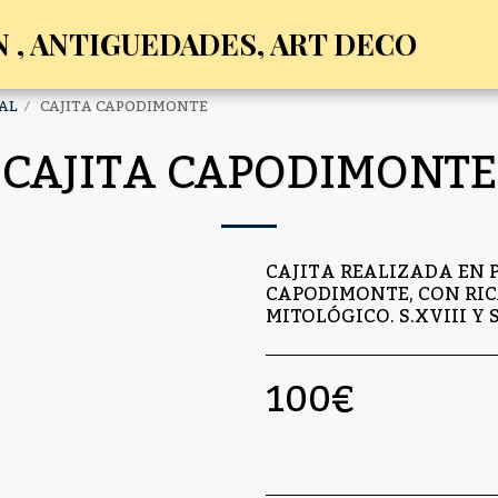
 , ANTIGUEDADES, ART DECO
AL
CAJITA CAPODIMONTE
CAJITA CAPODIMONTE
CAJITA REALIZADA EN
CAPODIMONTE, CON RIC
MITOLÓGICO. S.XVIII Y 
100
€