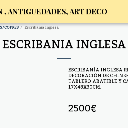
 , ANTIGUEDADES, ART DECO
AS/COFRES
Escribania Inglesa
ESCRIBANIA INGLESA
ESCRIBANÍA INGLESA 
DECORACIÓN DE CHINER
TABLERO ABATIBLE Y C
17X48X30CM.
2500
€