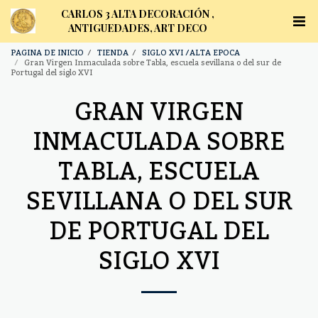
CARLOS 3 ALTA DECORACIÓN ,
ANTIGUEDADES, ART DECO
PAGINA DE INICIO
TIENDA
SIGLO XVI /ALTA EPOCA
Gran Virgen Inmaculada sobre Tabla, escuela sevillana o del sur de
Portugal del siglo XVI
GRAN VIRGEN
INMACULADA SOBRE
TABLA, ESCUELA
SEVILLANA O DEL SUR
DE PORTUGAL DEL
SIGLO XVI