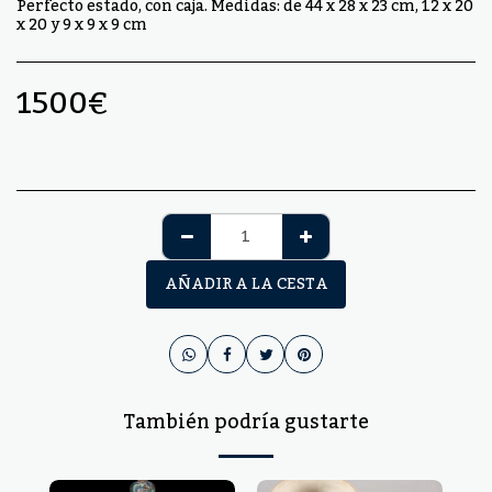
Perfecto estado, con caja. Medidas: de 44 x 28 x 23 cm, 12 x 20
x 20 y 9 x 9 x 9 cm
1500
€
AÑADIR A LA CESTA
También podría gustarte