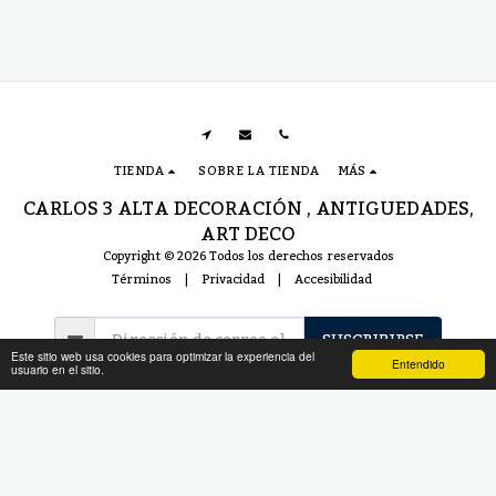
TIENDA
SOBRE LA TIENDA
MÁS
CARLOS 3 ALTA DECORACIÓN , ANTIGUEDADES,
ART DECO
Copyright © 2026 Todos los derechos reservados
Términos
|
Privacidad
|
Accesibilidad
SUSCRIBIRSE
Este sitio web usa cookies para optimizar la experiencia del
Entendido
usuario en el sitio.