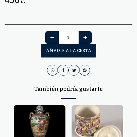
450
€
AÑADIR A LA CESTA
También podría gustarte