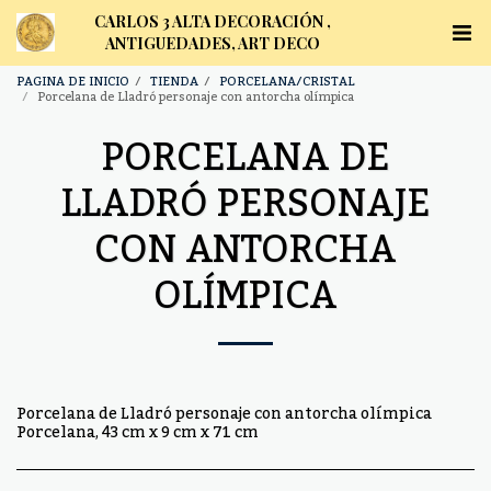
CARLOS 3 ALTA DECORACIÓN ,
ANTIGUEDADES, ART DECO
PAGINA DE INICIO
TIENDA
PORCELANA/CRISTAL
Porcelana de Lladró personaje con antorcha olímpica
PORCELANA DE
LLADRÓ PERSONAJE
CON ANTORCHA
OLÍMPICA
Porcelana de Lladró personaje con antorcha olímpica
Porcelana, 43 cm x 9 cm x 71 cm