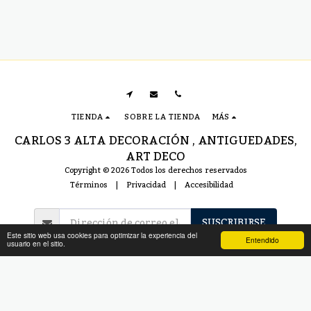
TIENDA
SOBRE LA TIENDA
MÁS
CARLOS 3 ALTA DECORACIÓN , ANTIGUEDADES,
ART DECO
Copyright © 2026 Todos los derechos reservados
Términos
|
Privacidad
|
Accesibilidad
SUSCRIBIRSE
Este sitio web usa cookies para optimizar la experiencia del
Entendido
usuario en el sitio.